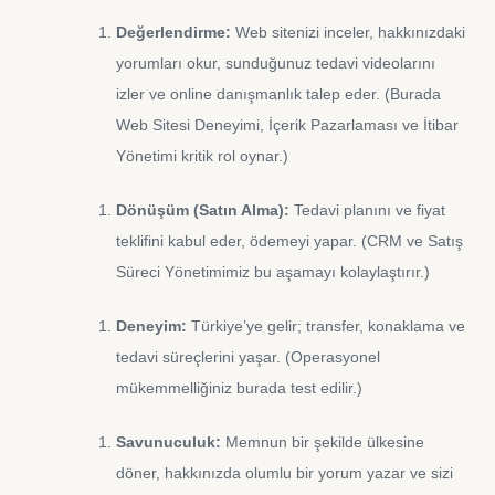
Değerlendirme:
Web sitenizi inceler, hakkınızdaki
yorumları okur, sunduğunuz tedavi videolarını
izler ve online danışmanlık talep eder. (Burada
Web Sitesi Deneyimi, İçerik Pazarlaması ve İtibar
Yönetimi kritik rol oynar.)
Dönüşüm (Satın Alma):
Tedavi planını ve fiyat
teklifini kabul eder, ödemeyi yapar. (CRM ve Satış
Süreci Yönetimimiz bu aşamayı kolaylaştırır.)
Deneyim:
Türkiye’ye gelir; transfer, konaklama ve
tedavi süreçlerini yaşar. (Operasyonel
mükemmelliğiniz burada test edilir.)
Savunuculuk:
Memnun bir şekilde ülkesine
döner, hakkınızda olumlu bir yorum yazar ve sizi