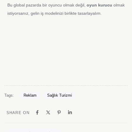
Bu global pazarda bir oyuncu olmak değil,
oyun kurucu
olmak
istiyorsanız, gelin iş modelinizi birlikte tasarlayalım.
Tags:
Reklam
Sağlık Turizmi
SHARE ON