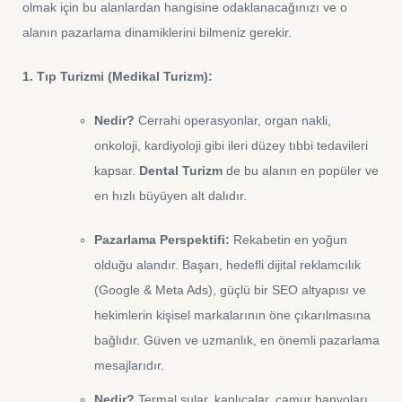
olmak için bu alanlardan hangisine odaklanacağınızı ve o
alanın pazarlama dinamiklerini bilmeniz gerekir.
1. Tıp Turizmi (Medikal Turizm):
Nedir?
Cerrahi operasyonlar, organ nakli,
onkoloji, kardiyoloji gibi ileri düzey tıbbi tedavileri
kapsar.
Dental Turizm
de bu alanın en popüler ve
en hızlı büyüyen alt dalıdır.
Pazarlama Perspektifi:
Rekabetin en yoğun
olduğu alandır. Başarı, hedefli dijital reklamcılık
(Google & Meta Ads), güçlü bir SEO altyapısı ve
hekimlerin kişisel markalarının öne çıkarılmasına
bağlıdır. Güven ve uzmanlık, en önemli pazarlama
mesajlarıdır.
Nedir?
Termal sular, kaplıcalar, çamur banyoları