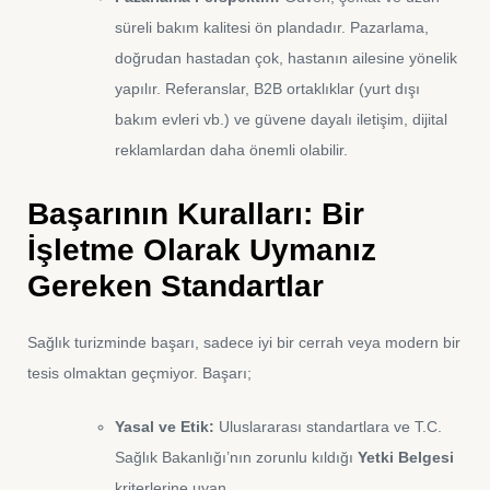
süreli bakım kalitesi ön plandadır. Pazarlama,
doğrudan hastadan çok, hastanın ailesine yönelik
yapılır. Referanslar, B2B ortaklıklar (yurt dışı
bakım evleri vb.) ve güvene dayalı iletişim, dijital
reklamlardan daha önemli olabilir.
Başarının Kuralları: Bir
İşletme Olarak Uymanız
Gereken Standartlar
Sağlık turizminde başarı, sadece iyi bir cerrah veya modern bir
tesis olmaktan geçmiyor. Başarı;
Yasal ve Etik:
Uluslararası standartlara ve T.C.
Sağlık Bakanlığı’nın zorunlu kıldığı
Yetki Belgesi
kriterlerine uyan,