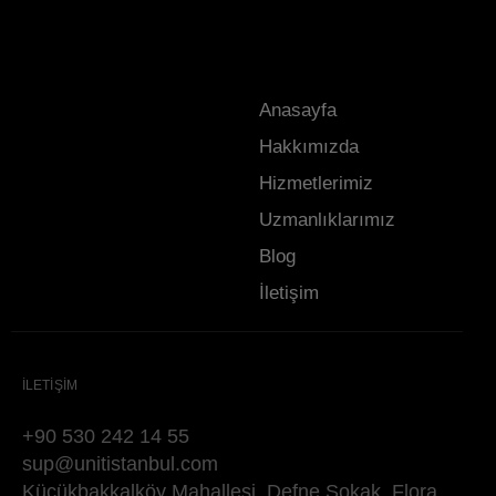
Anasayfa
Hakkımızda
Hizmetlerimiz
Uzmanlıklarımız
Blog
İletişim
İLETİŞİM
+90 530 242 14 55
sup@unitistanbul.com
Küçükbakkalköy Mahallesi, Defne Sokak, Flora