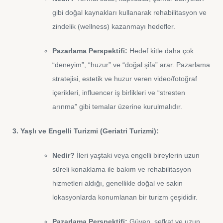
gibi doğal kaynakları kullanarak rehabilitasyon ve
zindelik (wellness) kazanmayı hedefler.
Pazarlama Perspektifi:
Hedef kitle daha çok
“deneyim”, “huzur” ve “doğal şifa” arar. Pazarlama
stratejisi, estetik ve huzur veren video/fotoğraf
içerikleri, influencer iş birlikleri ve “stresten
arınma” gibi temalar üzerine kurulmalıdır.
3. Yaşlı ve Engelli Turizmi (Geriatri Turizmi):
Nedir?
İleri yaştaki veya engelli bireylerin uzun
süreli konaklama ile bakım ve rehabilitasyon
hizmetleri aldığı, genellikle doğal ve sakin
lokasyonlarda konumlanan bir turizm çeşididir.
Pazarlama Perspektifi:
Güven, şefkat ve uzun